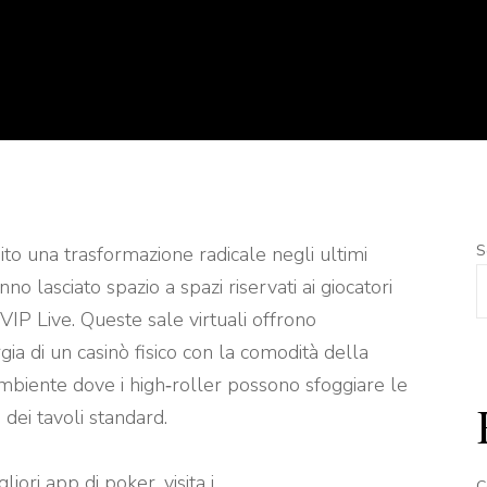
S
ito una trasformazione radicale negli ultimi
anno lasciato spazio a spazi riservati ai giocatori
li VIP Live. Queste sale virtuali offrono
ia di un casinò fisico con la comodità della
mbiente dove i high‑roller possono sfoggiare le
i dei tavoli standard.
iori app di poker, visita i
migliori app poker
.
C