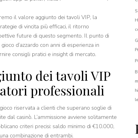
S
remo il valore aggiunto dei tavoli VIP, la
H
rategie di vincita più efficaci, il ritorno
c
pettive future di questo segmento. Il punto di
G
 gioco d’azzardo con anni di esperienza in
P
ire consigli pratici e insight di mercato.
P
giunto dei tavoli VIP
B
m
catori professionali
h
l
gioco riservata a clienti che superano soglie di
ite dal casinò. L’ammissione avviene solitamente
blicano criteri precisi: saldo minimo di €10.000,
una combinazione di entrambi.