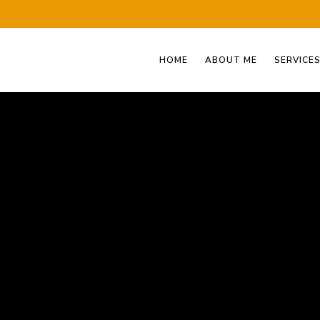
HOME
ABOUT ME
SERVICE