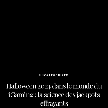
UNCATEGORIZED
Halloween 2024 dans le monde du
iGaming : la science des jackpots
effrayants