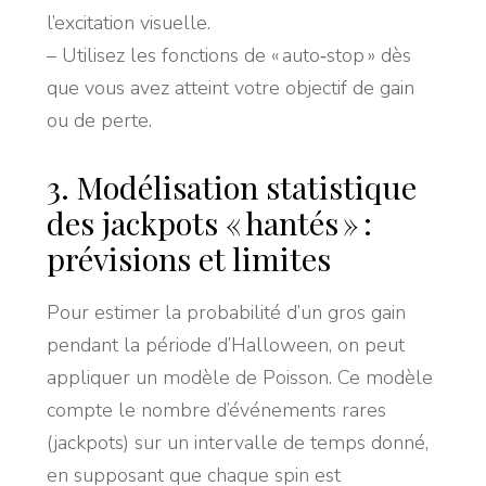
l’excitation visuelle.
– Utilisez les fonctions de « auto‑stop » dès
que vous avez atteint votre objectif de gain
ou de perte.
3. Modélisation statistique
des jackpots « hantés » :
prévisions et limites
Pour estimer la probabilité d’un gros gain
pendant la période d’Halloween, on peut
appliquer un modèle de Poisson. Ce modèle
compte le nombre d’événements rares
(jackpots) sur un intervalle de temps donné,
en supposant que chaque spin est