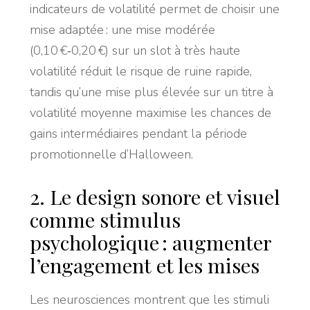
indicateurs de volatilité permet de choisir une
mise adaptée : une mise modérée
(0,10 €‑0,20 €) sur un slot à très haute
volatilité réduit le risque de ruine rapide,
tandis qu’une mise plus élevée sur un titre à
volatilité moyenne maximise les chances de
gains intermédiaires pendant la période
promotionnelle d’Halloween.
2. Le design sonore et visuel
comme stimulus
psychologique : augmenter
l’engagement et les mises
Les neurosciences montrent que les stimuli