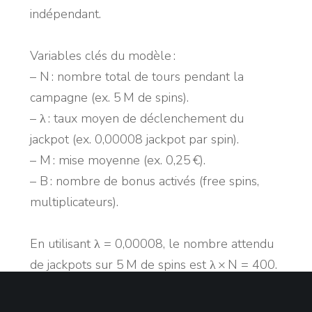
indépendant.
Variables clés du modèle :
– N : nombre total de tours pendant la
campagne (ex. 5 M de spins).
– λ : taux moyen de déclenchement du
jackpot (ex. 0,00008 jackpot par spin).
– M : mise moyenne (ex. 0,25 €).
– B : nombre de bonus activés (free spins,
multiplicateurs).
En utilisant λ = 0,00008, le nombre attendu
de jackpots sur 5 M de spins est λ × N = 400.
Une simulation Monte‑Carlo (10 000