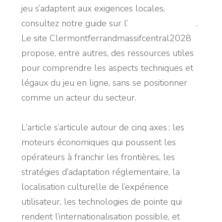
jeu s’adaptent aux exigences locales,
consultez notre guide sur l’
application poker
.
Le site Clermontferrandmassifcentral2028
propose, entre autres, des ressources utiles
pour comprendre les aspects techniques et
légaux du jeu en ligne, sans se positionner
comme un acteur du secteur.
L’article s’articule autour de cinq axes : les
moteurs économiques qui poussent les
opérateurs à franchir les frontières, les
stratégies d’adaptation réglementaire, la
localisation culturelle de l’expérience
utilisateur, les technologies de pointe qui
rendent l’internationalisation possible, et