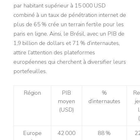
par habitant supérieur à 15 000 USD
combiné à un taux de pénétration internet de
plus de 65 % crée un terrain fertile pour les
paris en ligne. Ainsi, le Brésil, avec un PIB de
1,9 billion de dollars et 71 % d’internautes,
attire l’attention des plateformes
européennes qui cherchent à diversifier leurs
portefeuilles.
Région
PIB
%
Re
moyen
d’internautes
je
(USD)
Europe
42 000
88 %
2