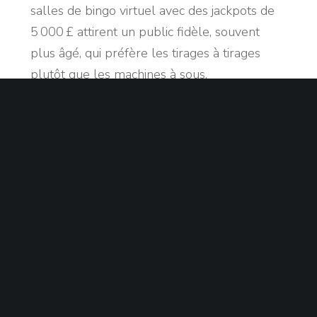
salles de bingo virtuel avec des jackpots de
5 000 £ attirent un public fidèle, souvent
plus âgé, qui préfère les tirages à tirages
plutôt que les machines à sous.
Étude de cas : tournois de sport
virtuel
Une plateforme européenne a lancé un
tournoi de football virtuel aligné sur la
Coupe du Monde 2026. Les joueurs
pouvaient miser sur des matchs simulés, avec
des cotes ajustées en temps réel grâce à l’IA.
En Inde, où le cricket domine, le même
concept a été décliné en « tournoi de cricket