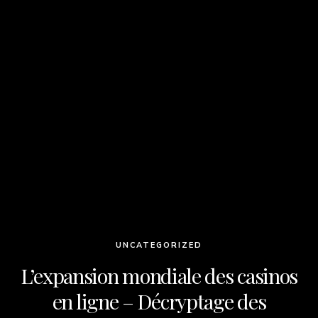
UNCATEGORIZED
L’expansion mondiale des casinos
en ligne – Décryptage des