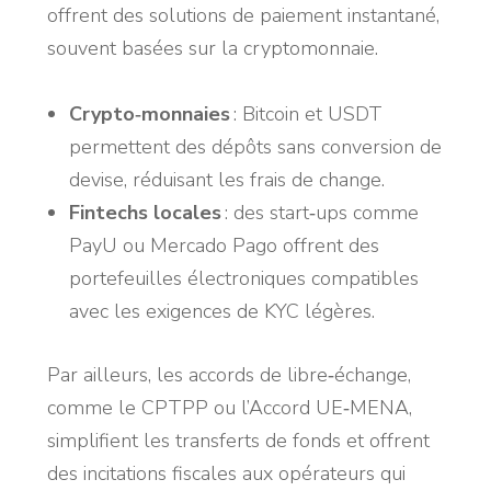
offrent des solutions de paiement instantané,
souvent basées sur la cryptomonnaie.
Crypto‑monnaies
: Bitcoin et USDT
permettent des dépôts sans conversion de
devise, réduisant les frais de change.
Fintechs locales
: des start‑ups comme
PayU ou Mercado Pago offrent des
portefeuilles électroniques compatibles
avec les exigences de KYC légères.
Par ailleurs, les accords de libre‑échange,
comme le CPTPP ou l’Accord UE‑MENA,
simplifient les transferts de fonds et offrent
des incitations fiscales aux opérateurs qui