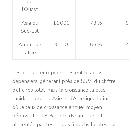
de
l’Ouest
Asie du
11 000
73 %
9
Sud‑Est
Amérique
9 000
66 %
4
latine
Les joueurs européens restent les plus
dépensiers, générant près de 55 % du chiffre
d’affaires total, mais la croissance la plus
rapide provient d’Asie et d’Amérique latine,
où le taux de croissance annuel moyen
dépasse les 18 %. Cette dynamique est
alimentée par l’essor des fintechs locales qui