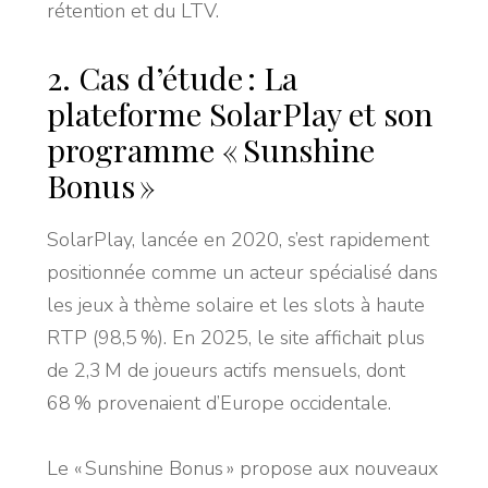
rétention et du LTV.
2. Cas d’étude : La
plateforme SolarPlay et son
programme « Sunshine
Bonus »
SolarPlay, lancée en 2020, s’est rapidement
positionnée comme un acteur spécialisé dans
les jeux à thème solaire et les slots à haute
RTP (98,5 %). En 2025, le site affichait plus
de 2,3 M de joueurs actifs mensuels, dont
68 % provenaient d’Europe occidentale.
Le « Sunshine Bonus » propose aux nouveaux