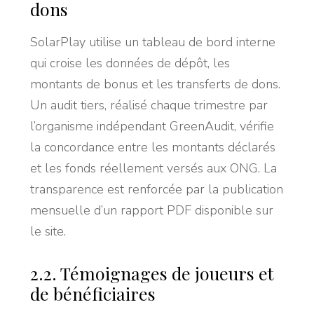
dons
SolarPlay utilise un tableau de bord interne
qui croise les données de dépôt, les
montants de bonus et les transferts de dons.
Un audit tiers, réalisé chaque trimestre par
l’organisme indépendant GreenAudit, vérifie
la concordance entre les montants déclarés
et les fonds réellement versés aux ONG. La
transparence est renforcée par la publication
mensuelle d’un rapport PDF disponible sur
le site.
2.2. Témoignages de joueurs et
de bénéficiaires