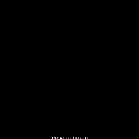
UNCATEGORIZED