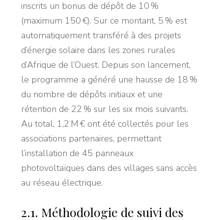
inscrits un bonus de dépôt de 10 %
(maximum 150 €). Sur ce montant, 5 % est
automatiquement transféré à des projets
d’énergie solaire dans les zones rurales
d’Afrique de l’Ouest. Depuis son lancement,
le programme a généré une hausse de 18 %
du nombre de dépôts initiaux et une
rétention de 22 % sur les six mois suivants.
Au total, 1,2 M € ont été collectés pour les
associations partenaires, permettant
l’installation de 45 panneaux
photovoltaïques dans des villages sans accès
au réseau électrique.
2.1. Méthodologie de suivi des