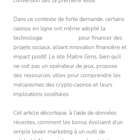
conversion dès la première visite.
Dans ce contexte de forte demande, certains
casinos en ligne ont même adopté la
technologie
crypto casino
pour financer des
projets sociaux, alliant innovation financière et
impact positif. Le site Maitre Gims, bien qu’il
ne soit pas un opérateur de jeux, propose
des ressources utiles pour comprendre les
mécanismes des crypto‑casinos et leurs
implications sociétales.
Cet article décortique, à l’aide de données
récentes, comment les bonus évoluent d’un
simple levier marketing à un outil de