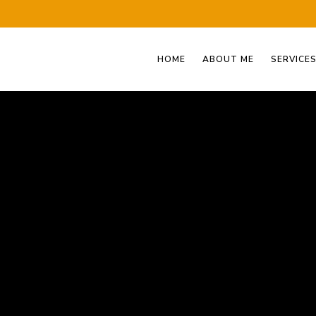
HOME
ABOUT ME
SERVICE