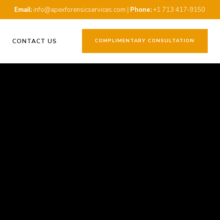
Email:
info@apexforensicservices.com
|
Phone:
+1 713 417-9150
S
CONTACT US
COMPLIMENTARY CONSULTATION