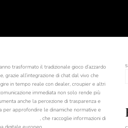
S
hanno trasformato il tradizionale gioco d’azzardo
, grazie all’integrazione di chat dal vivo che
gire in tempo reale con dealer, croupier e altri
a comunicazione immediata non solo rende più
 aumenta anche la percezione di trasparenza e
nza per approfondire le dinamiche normative e
/www.epp2024.eu/
, che raccoglie informazioni di
a digitale europeo.
C