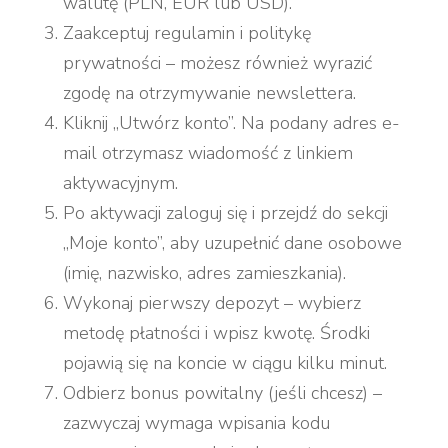
walutę (PLN, EUR lub USD).
Zaakceptuj regulamin i politykę
prywatności – możesz również wyrazić
zgodę na otrzymywanie newslettera.
Kliknij „Utwórz konto”. Na podany adres e-
mail otrzymasz wiadomość z linkiem
aktywacyjnym.
Po aktywacji zaloguj się i przejdź do sekcji
„Moje konto”, aby uzupełnić dane osobowe
(imię, nazwisko, adres zamieszkania).
Wykonaj pierwszy depozyt – wybierz
metodę płatności i wpisz kwotę. Środki
pojawią się na koncie w ciągu kilku minut.
Odbierz bonus powitalny (jeśli chcesz) –
zazwyczaj wymaga wpisania kodu