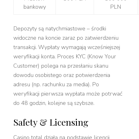
bankowy
PLN
Depozyty są natychmiastowe – środki
widoczne na koncie zaraz po zatwierdzeniu
transakcji. Wypłaty wymagają wcześniejszej
weryfikacji konta. Proces KYC (Know Your
Customer) polega na przesłaniu skanu
dowodu osobistego oraz potwierdzenia
adresu (np. rachunku za media). Po
weryfikacji pierwsza wypłata może potrwać
do 48 godzin, kolejne są szybsze.
Safety & Licensing
Casino total działa na podstawie licencji