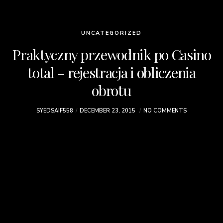
UNCATEGORIZED
Praktyczny przewodnik po Casino
total – rejestracja i obliczenia
obrotu
SYEDSAIF558
DECEMBER 23, 2015
NO COMMENTS