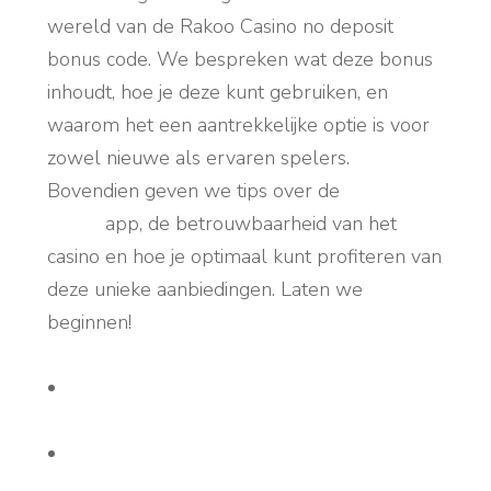
wereld van de Rakoo Casino no deposit
bonus code. We bespreken wat deze bonus
inhoudt, hoe je deze kunt gebruiken, en
waarom het een aantrekkelijke optie is voor
zowel nieuwe als ervaren spelers.
Bovendien geven we tips over de
rakoo
casino
app, de betrouwbaarheid van het
casino en hoe je optimaal kunt profiteren van
deze unieke aanbiedingen. Laten we
beginnen!
Wat is de Rakoo Casino no deposit bonus
code?
Hoe gebruik je de Rakoo Casino no deposit
bonus code effectief?