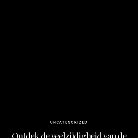
UNCATEGORIZED
Ontdek de veelzijdigheid van de