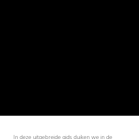
In deze uitgebreide gids duiken we in de