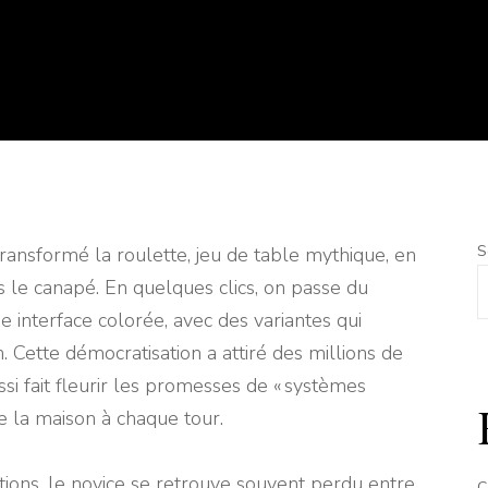
S
ransformé la roulette, jeu de table mythique, en
 le canapé. En quelques clics, on passe du
e interface colorée, avec des variantes qui
 Cette démocratisation a attiré des millions de
si fait fleurir les promesses de « systèmes
re la maison à chaque tour.
tions, le novice se retrouve souvent perdu entre
C