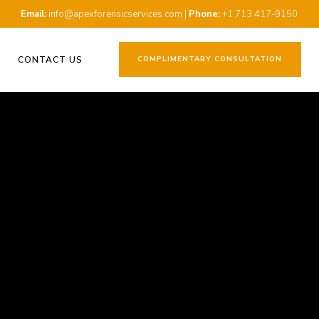
Email:
info@apexforensicservices.com
|
Phone:
+1 713 417-9150
S
CONTACT US
COMPLIMENTARY CONSULTATION