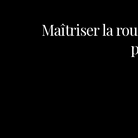
Maîtriser la ro
p