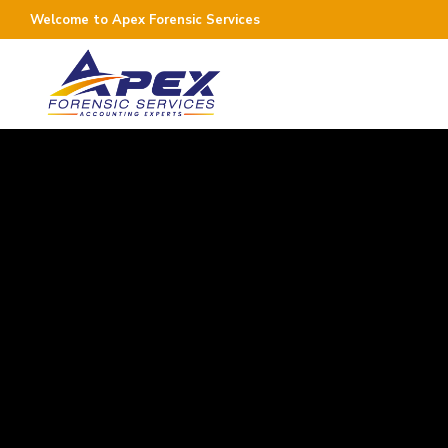
Welcome to Apex Forensic Services