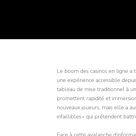
Le boom des casinos en ligne a t
une expérience accessible depuis
tableau de mise traditionnel à un
promettent rapidité et immersion.
nouveaux joueurs, mais elle a aus
infaillibles » qui prétendent batt
Face à cette avalanche d’informa