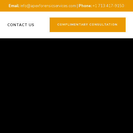
Email:
info@apexforensicservices.com
|
Phone:
+1 713 417-9150
S
CONTACT US
COMPLIMENTARY CONSULTATION