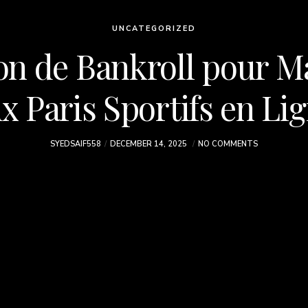
UNCATEGORIZED
ion de Bankroll pour M
x Paris Sportifs en Li
SYEDSAIF558
DECEMBER 14, 2025
NO COMMENTS