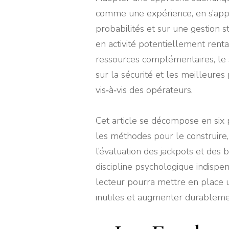
comme une expérience, en s’appu
probabilités et sur une gestion 
en activité potentiellement rent
ressources complémentaires, le 
sur la sécurité et les meilleures
vis‑à‑vis des opérateurs.
Cet article se décompose en six 
les méthodes pour le construire, 
l’évaluation des jackpots et des b
discipline psychologique indispen
lecteur pourra mettre en place u
inutiles et augmenter durableme