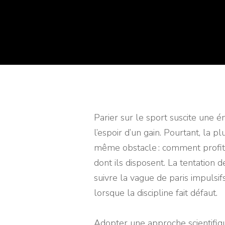
Parier sur le sport suscite une é
l’espoir d’un gain. Pourtant, la 
même obstacle : comment profiter
dont ils disposent. La tentation 
suivre la vague de paris impulsif
lorsque la discipline fait défaut.
Adopter une approche scientifiq