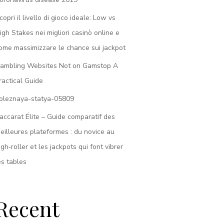
copri il livello di gioco ideale: Low vs
igh Stakes nei migliori casinò online e
ome massimizzare le chance sui jackpot
ambling Websites Not on Gamstop A
ractical Guide
oleznaya-statya-05809
accarat Élite – Guide comparatif des
eilleures plateformes : du novice au
igh‑roller et les jackpots qui font vibrer
es tables
Recent