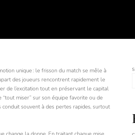
S
motion unique : le frisson du match se mêle à
plupart des joueurs rencontrent rapidement le
 de l’excitation tout en préservant le capital
de “tout miser” sur son équipe favorite ou de
s conduit souvent à des pertes rapides, surtout
ue change la donne. En traitant chaque mise
C