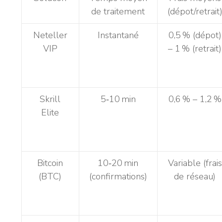
de traitement
(dépot/retrait
Neteller
Instantané
0,5 % (dépot)
VIP
– 1 % (retrait)
Skrill
5‑10 min
0,6 % – 1,2 %
Elite
Bitcoin
10‑20 min
Variable (frais
(BTC)
(confirmations)
de réseau)