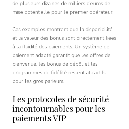
de plusieurs dizaines de milliers d’euros de
mise potentielle pour le premier opérateur.
Ces exemples montrent que la disponibilité
et la valeur des bonus sont directement liées
à la fluidité des paiements. Un système de
paiement adapté garantit que les offres de
bienvenue, les bonus de dépôt et les
programmes de fidélité restent attractifs
pour les gros parieurs.
Les protocoles de sécurité
incontournables pour les
paiements VIP