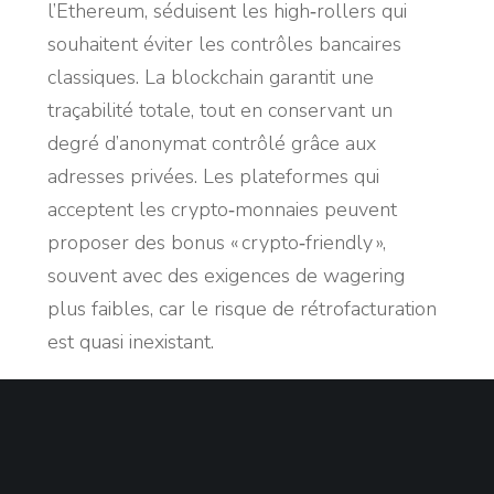
l’Ethereum, séduisent les high‑rollers qui
souhaitent éviter les contrôles bancaires
classiques. La blockchain garantit une
traçabilité totale, tout en conservant un
degré d’anonymat contrôlé grâce aux
adresses privées. Les plateformes qui
acceptent les crypto‑monnaies peuvent
proposer des bonus « crypto‑friendly »,
souvent avec des exigences de wagering
plus faibles, car le risque de rétrofacturation
est quasi inexistant.
Enfin, les comptes ségrégués constituent une
solution bancaire dédiée aux gros joueurs.
Les fonds sont isolés du portefeuille