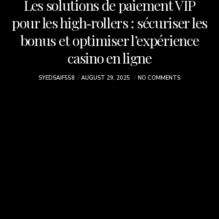
Les solutions de paiement VIP
pour les high‑rollers : sécuriser les
bonus et optimiser l’expérience
casino en ligne
SYEDSAIF558
AUGUST 29, 2025
NO COMMENTS