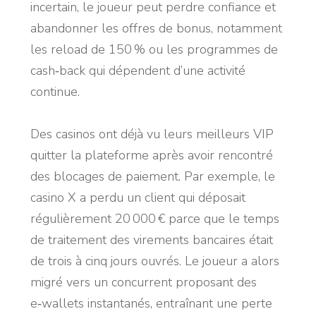
incertain, le joueur peut perdre confiance et
abandonner les offres de bonus, notamment
les reload de 150 % ou les programmes de
cash‑back qui dépendent d’une activité
continue.
Des casinos ont déjà vu leurs meilleurs VIP
quitter la plateforme après avoir rencontré
des blocages de paiement. Par exemple, le
casino X a perdu un client qui déposait
régulièrement 20 000 € parce que le temps
de traitement des virements bancaires était
de trois à cinq jours ouvrés. Le joueur a alors
migré vers un concurrent proposant des
e‑wallets instantanés, entraînant une perte