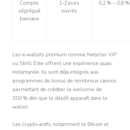
Compte
1‑2 jours
0,2 % – 0,8 %
ségrégué
ouvrés
bancaire
Les e‑wallets premium comme Neteller VIP
ou Skrill Elite offrent une expérience quasi
instantanée. Ils sont déjà intégrés aux
programmes de bonus de nombreux casinos,
permettant de créditer le welcome de
200 % dès que le dépôt apparaît dans le
wallet.
Les crypto‑actifs, notamment le Bitcoin et