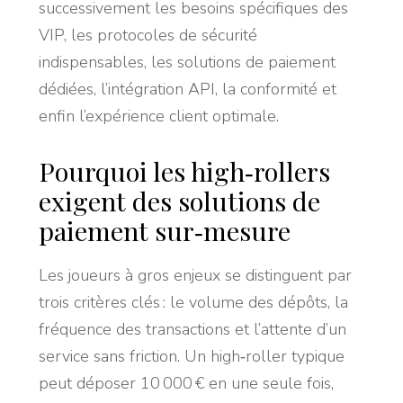
successivement les besoins spécifiques des
VIP, les protocoles de sécurité
indispensables, les solutions de paiement
dédiées, l’intégration API, la conformité et
enfin l’expérience client optimale.
Pourquoi les high‑rollers
exigent des solutions de
paiement sur‑mesure
Les joueurs à gros enjeux se distinguent par
trois critères clés : le volume des dépôts, la
fréquence des transactions et l’attente d’un
service sans friction. Un high‑roller typique
peut déposer 10 000 € en une seule fois,