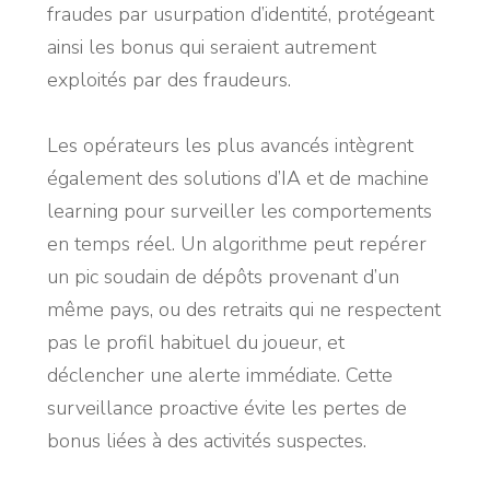
fraudes par usurpation d’identité, protégeant
ainsi les bonus qui seraient autrement
exploités par des fraudeurs.
Les opérateurs les plus avancés intègrent
également des solutions d’IA et de machine
learning pour surveiller les comportements
en temps réel. Un algorithme peut repérer
un pic soudain de dépôts provenant d’un
même pays, ou des retraits qui ne respectent
pas le profil habituel du joueur, et
déclencher une alerte immédiate. Cette
surveillance proactive évite les pertes de
bonus liées à des activités suspectes.