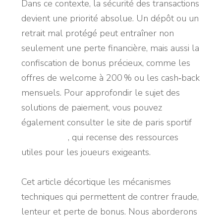
Dans ce contexte, la sécurité des transactions
devient une priorité absolue. Un dépôt ou un
retrait mal protégé peut entraîner non
seulement une perte financière, mais aussi la
confiscation de bonus précieux, comme les
offres de welcome à 200 % ou les cash‑back
mensuels. Pour approfondir le sujet des
solutions de paiement, vous pouvez
également consulter le site de paris sportif
paris sportif
, qui recense des ressources
utiles pour les joueurs exigeants.
Cet article décortique les mécanismes
techniques qui permettent de contrer fraude,
lenteur et perte de bonus. Nous aborderons