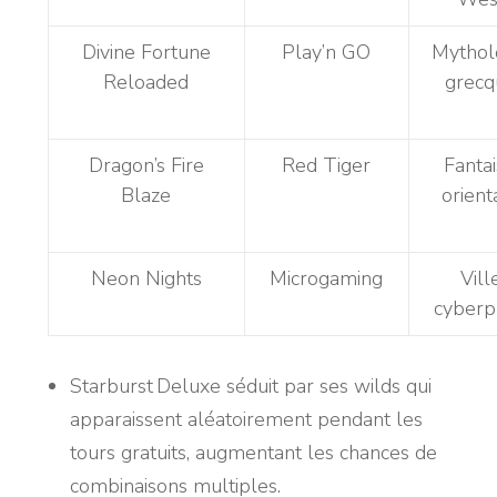
Divine Fortune
Play’n GO
Mythol
Reloaded
grecq
Dragon’s Fire
Red Tiger
Fantai
Blaze
orient
Neon Nights
Microgaming
Vill
cyberp
Starburst Deluxe séduit par ses wilds qui
apparaissent aléatoirement pendant les
tours gratuits, augmentant les chances de
combinaisons multiples.