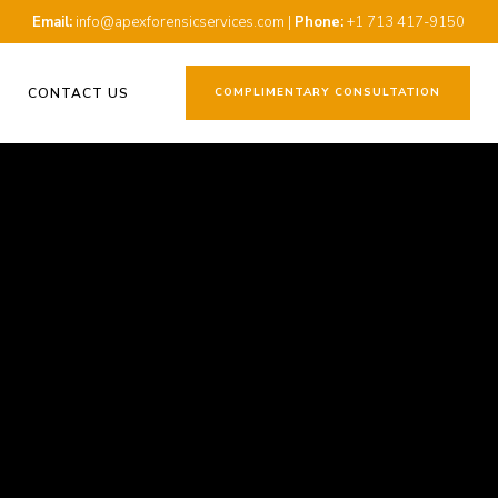
Email:
info@apexforensicservices.com
|
Phone:
+1 713 417-9150
S
CONTACT US
COMPLIMENTARY CONSULTATION