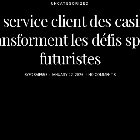
UNCATEGORIZED
service client des casi
nsforment les défis sp
futuristes
SYEDSAIF558
JANUARY 22, 2026
NO COMMENTS