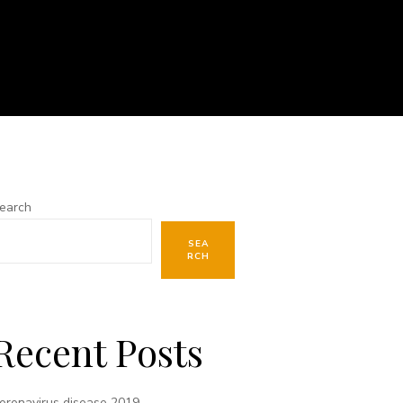
earch
SEA
RCH
Recent Posts
oronavirus disease 2019