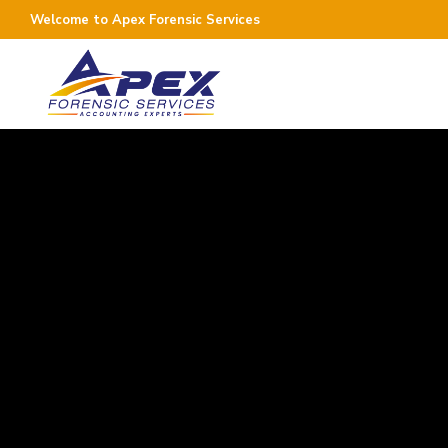
Welcome to Apex Forensic Services