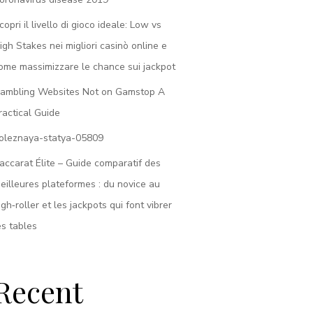
copri il livello di gioco ideale: Low vs
igh Stakes nei migliori casinò online e
ome massimizzare le chance sui jackpot
ambling Websites Not on Gamstop A
ractical Guide
oleznaya-statya-05809
accarat Élite – Guide comparatif des
eilleures plateformes : du novice au
igh‑roller et les jackpots qui font vibrer
es tables
Recent