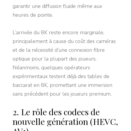
garantir une diffusion fluide même aux
heures de pointe.
L’arrivée du 8K reste encore marginale,
principalement à cause du coût des caméras
et de la nécessité d’une connexion fibre
optique pour la plupart des joueurs.
Néanmoins, quelques opérateurs
expérimentaux testent déjà des tables de
baccarat en 8K, promettant une immersion
sans précédent pour les joueurs premium.
2. Le rôle des codecs de
nouvelle génération (HEVC,