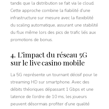
tandis que la distribution se fait via le cloud.
Cette approche combine la fiabilité d’une
infrastructure sur mesure avec la flexibilité
du scaling automatique, assurant une stabilité
du flux même lors des pics de trafic liés aux
promotions de bonus.
4. L’impact du réseau 5G
sur le live casino mobile
La 5G représente un tournant décisif pour le
streaming HD sur smartphone. Avec des
débits théoriques dépassant 1 Gbps et une
latence de l’ordre de 10 ms, les joueurs
peuvent désormais profiter d’une qualité