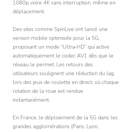
1080p voire 4K sans interruption, même en
déplacement.
Des sites comme SpinLive ont lancé une
version mobile optimisée pour la 5G,
proposant un mode “Ultra‑HD” qui active
automatiquement le codec AV1 dès que le
réseau le permet. Les retours des
utilisateurs soulignent une réduction du lag
lors des jeux de roulette en direct, où chaque
rotation de la roue est rendue
instantanément.
En France, le déploiement de la 5G dans les
grandes agglomérations (Paris, Lyon,