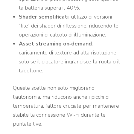
la batteria supera il 40 %.
Shader semplificati
: utilizzo di versioni
“lite” dei shader di riflessione, riducendo le
operazioni di calcolo di illuminazione.
Asset streaming on‑demand
:
caricamento di texture ad alta risoluzione
solo se il giocatore ingrandisce la ruota o il
tabellone.
Queste scelte non solo migliorano
l’autonomia, ma riducono anche i picchi di
temperatura, fattore cruciale per mantenere
stabile la connessione Wi‑Fi durante le
puntate live.