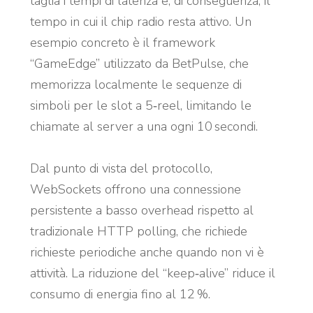
taglia i tempi di latenza e, di conseguenza, il
tempo in cui il chip radio resta attivo. Un
esempio concreto è il framework
“GameEdge” utilizzato da BetPulse, che
memorizza localmente le sequenze di
simboli per le slot a 5‑reel, limitando le
chiamate al server a una ogni 10 secondi.
Dal punto di vista del protocollo,
WebSockets offrono una connessione
persistente a basso overhead rispetto al
tradizionale HTTP polling, che richiede
richieste periodiche anche quando non vi è
attività. La riduzione del “keep‑alive” riduce il
consumo di energia fino al 12 %.