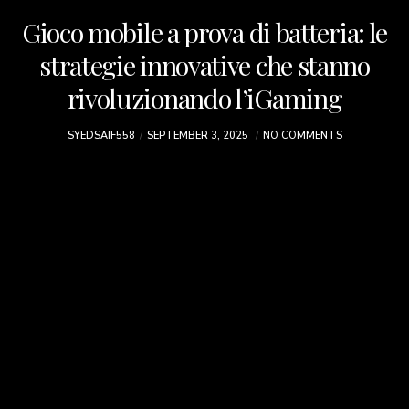
Gioco mobile a prova di batteria: le
strategie innovative che stanno
rivoluzionando l’iGaming
SYEDSAIF558
SEPTEMBER 3, 2025
NO COMMENTS