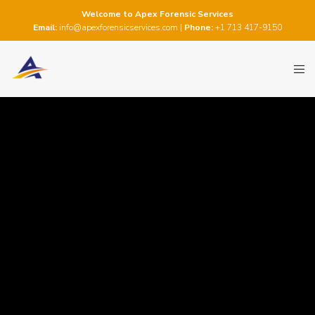
Welcome to Apex Forensic Services
Email:
info@apexforensicservices.com
|
Phone:
+1 713 417-9150