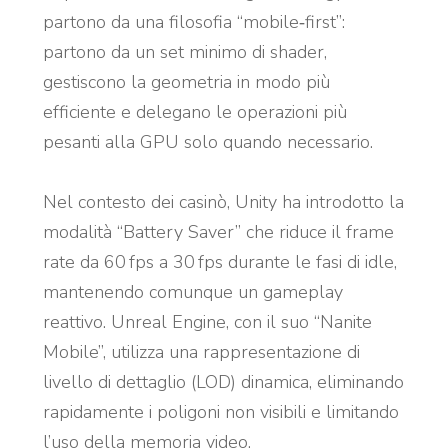
partono da una filosofia “mobile‑first”:
partono da un set minimo di shader,
gestiscono la geometria in modo più
efficiente e delegano le operazioni più
pesanti alla GPU solo quando necessario.
Nel contesto dei casinò, Unity ha introdotto la
modalità “Battery Saver” che riduce il frame
rate da 60 fps a 30 fps durante le fasi di idle,
mantenendo comunque un gameplay
reattivo. Unreal Engine, con il suo “Nanite
Mobile”, utilizza una rappresentazione di
livello di dettaglio (LOD) dinamica, eliminando
rapidamente i poligoni non visibili e limitando
l’uso della memoria video.