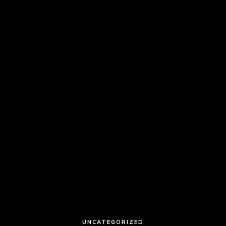
UNCATEGORIZED