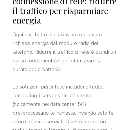
connessione di rete: ridurre
il traffico per risparmiare
energia
Ogni pacchetto di dati inviato o ricevuto
richiede energia dal modulo radio del
telefono. Ridurre il traffico di rete è quindi un
passo fondamentale per ottimizzare la
durata della batteria.
Le soluzioni più diffuse includono l’edge
computing: i server vicini all’utente
(tipicamente nei data center 5G)
pre‑processano le richieste, inviando solo le
informazioni essenziali. Questo approccio