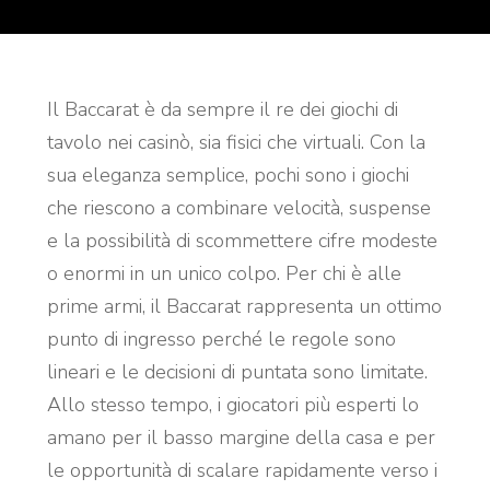
Il Baccarat è da sempre il re dei giochi di
tavolo nei casinò, sia fisici che virtuali. Con la
sua eleganza semplice, pochi sono i giochi
che riescono a combinare velocità, suspense
e la possibilità di scommettere cifre modeste
o enormi in un unico colpo. Per chi è alle
prime armi, il Baccarat rappresenta un ottimo
punto di ingresso perché le regole sono
lineari e le decisioni di puntata sono limitate.
Allo stesso tempo, i giocatori più esperti lo
amano per il basso margine della casa e per
le opportunità di scalare rapidamente verso i