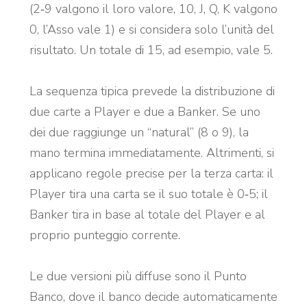
(2‑9 valgono il loro valore, 10, J, Q, K valgono
0, l’Asso vale 1) e si considera solo l’unità del
risultato. Un totale di 15, ad esempio, vale 5.
La sequenza tipica prevede la distribuzione di
due carte a Player e due a Banker. Se uno
dei due raggiunge un “natural” (8 o 9), la
mano termina immediatamente. Altrimenti, si
applicano regole precise per la terza carta: il
Player tira una carta se il suo totale è 0‑5; il
Banker tira in base al totale del Player e al
proprio punteggio corrente.
Le due versioni più diffuse sono il Punto
Banco, dove il banco decide automaticamente