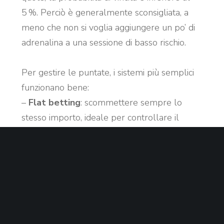
5 %. Perciò è generalmente sconsigliata, a
meno che non si voglia aggiungere un po’ di
adrenalina a una sessione di basso rischio.
Per gestire le puntate, i sistemi più semplici
funzionano bene:
–
Flat betting
: scommettere sempre lo
stesso importo, ideale per controllare il
bankroll.
–
Martingale leggero
: raddoppiare la
puntata dopo una perdita, ma limitare il
numero di raddoppi a due o tre per evitare il
rischio di “bankruptcy”.
–
1‑3‑2‑6
: sequenza di puntate basata su una
serie di quattro mani, con profitto massimo