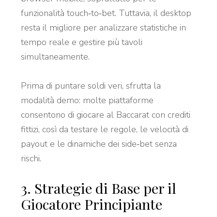
funzionalità touch‑to‑bet. Tuttavia, il desktop
resta il migliore per analizzare statistiche in
tempo reale e gestire più tavoli
simultaneamente.
Prima di puntare soldi veri, sfrutta la
modalità demo: molte piattaforme
consentono di giocare al Baccarat con crediti
fittizi, così da testare le regole, le velocità di
payout e le dinamiche dei side‑bet senza
rischi.
3. Strategie di Base per il
Giocatore Principiante