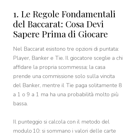
1. Le Regole Fondamentali
del Baccarat: Cosa Devi
Sapere Prima di Giocare
Nel Baccarat esistono tre opzioni di puntata:
Player, Banker e Tie. Il giocatore sceglie a chi
affidare la propria scommessa; la casa
prende una commissione solo sulla vincita
del Banker, mentre il Tie paga solitamente 8
a 1 o 9 a 1 ma ha una probabilità molto più
bassa.
Il punteggio si calcola con il metodo del
modulo 10: si sommano i valori delle carte