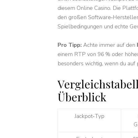
diesem Online Casino. Die Plat
den großen Software‑Herstellern z
Spielbedingungen und echte Ge
Pro Tipp:
Achte immer auf den
einem RTP von 96 % oder höher za
besonders wichtig, wenn du auf p
Vergleichstabel
Überblick
Jackpot‑Typ
G