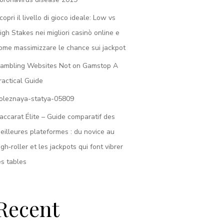
copri il livello di gioco ideale: Low vs
igh Stakes nei migliori casinò online e
ome massimizzare le chance sui jackpot
ambling Websites Not on Gamstop A
ractical Guide
oleznaya-statya-05809
accarat Élite – Guide comparatif des
eilleures plateformes : du novice au
igh‑roller et les jackpots qui font vibrer
es tables
Recent