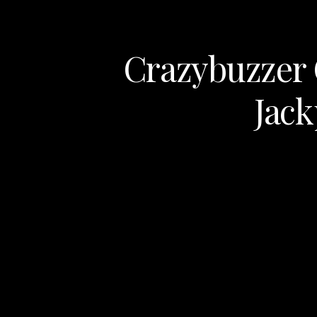
Crazybuzzer C
Jack