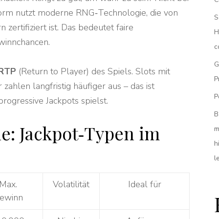
tform nutzt moderne RNG‑Technologie, die von
S
ertifiziert ist. Das bedeutet faire
H
winnchancen.
c
G
RTP
(Return to Player) des Spiels. Slots mit
P
hlen langfristig häufiger aus – das ist
P
rogressive Jackpots spielst.
B
le: Jackpot‑Typen im
m
h
l
Max.
Volatilität
Ideal für
ewinn