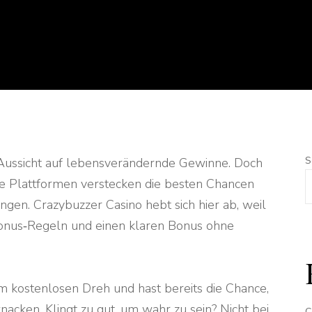
S
 Aussicht auf lebensverändernde Gewinne. Doch
Viele Plattformen verstecken die besten Chancen
en. Crazybuzzer Casino hebt sich hier ab, weil
nus‑Regeln und einen klaren Bonus ohne
nem kostenlosen Dreh und hast bereits die Chance,
nacken. Klingt zu gut, um wahr zu sein? Nicht bei
C