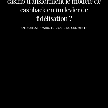
casino transforment le modèle de
cashback en un levier de
fidélisation ?
SYEDSAIF558
MARCH 5, 2026
NO COMMENTS