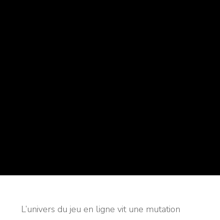
L’univers du jeu en ligne vit une mutation