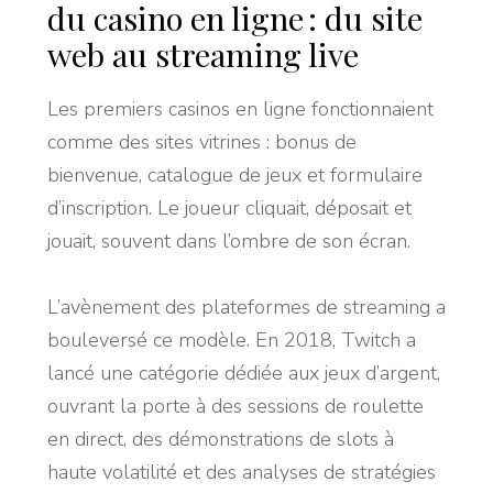
du casino en ligne : du site
web au streaming live
Les premiers casinos en ligne fonctionnaient
comme des sites vitrines : bonus de
bienvenue, catalogue de jeux et formulaire
d’inscription. Le joueur cliquait, déposait et
jouait, souvent dans l’ombre de son écran.
L’avènement des plateformes de streaming a
bouleversé ce modèle. En 2018, Twitch a
lancé une catégorie dédiée aux jeux d’argent,
ouvrant la porte à des sessions de roulette
en direct, des démonstrations de slots à
haute volatilité et des analyses de stratégies