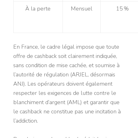
À la perte
Mensuel
15 %
En France, le cadre légal impose que toute
offre de cashback soit clairement indiquée,
sans condition de mise cachée, et soumise à
l’autorité de régulation (ARJEL, désormais
ANJ). Les opérateurs doivent également
respecter les exigences de lutte contre le
blanchiment d’argent (AML) et garantir que
le cashback ne constitue pas une incitation à
l’addiction.