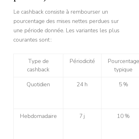
Le cashback consiste à rembourser un
pourcentage des mises nettes perdues sur
une période donnée. Les variantes les plus
courantes sont :
Type de
Périodicité
Pourcentag
cashback
typique
Quotidien
24 h
5 %
Hebdomadaire
7 j
10 %