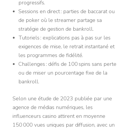
progressifs.
Sessions en direct : parties de baccarat ou
de poker où le streamer partage sa
stratégie de gestion de bankroll.
Tutoriels : explications pas à pas sur les
exigences de mise, le retrait instantané et
les programmes de fidélité.
Challenges : défis de 100 spins sans perte
ou de miser un pourcentage fixe de la
bankroll.
Selon une étude de 2023 publiée par une
agence de médias numériques, les
influenceurs casino attirent en moyenne
150 000 vues uniques par diffusion, avec un