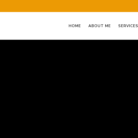
HOME
ABOUT ME
SERVICE