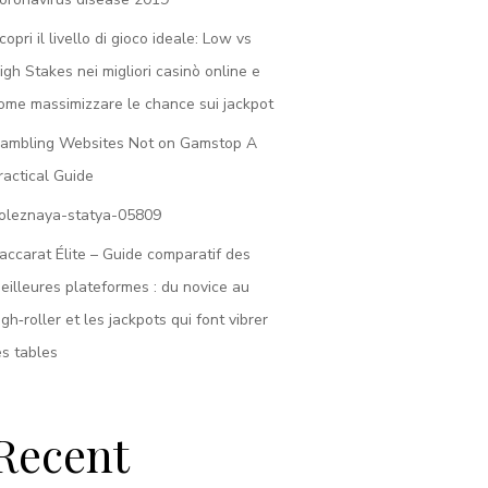
copri il livello di gioco ideale: Low vs
igh Stakes nei migliori casinò online e
ome massimizzare le chance sui jackpot
ambling Websites Not on Gamstop A
ractical Guide
oleznaya-statya-05809
accarat Élite – Guide comparatif des
eilleures plateformes : du novice au
igh‑roller et les jackpots qui font vibrer
es tables
Recent