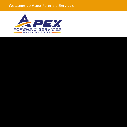
Welcome to Apex Forensic Services