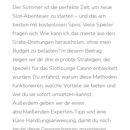
Der Sommer ist die perfekte Zeit, um neue
Slot‑Abenteuer zu starten – und das am
besten mit kostenlosen Spins. Viele Spieler
fragen sich: Wie kann ich das meiste aus den
Gratis‑Drehungen herausholen, ohne mein
Budget zu belasten? In diesem Beitrag
zeigen wir dir drei erprobte Strategien, die
speziell für das Slotlounge Casino entwickelt
wurden. Du erfährst, warum diese Methoden
funktionieren, welche Vorteile sie bieten und
wie du sie sofort umsetzen kannst.
Außerdem geben wir dir einen
abschließenden Experten‑Tipp und eine
klare Handlungsanweisung, damit du noch
heute deine Gewinnchancen maximieren