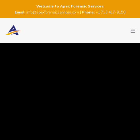
Welcome to Apex Forensic Services
Email:
info@apexforensicservices.com
|
Phone:
+1 713 417-9150