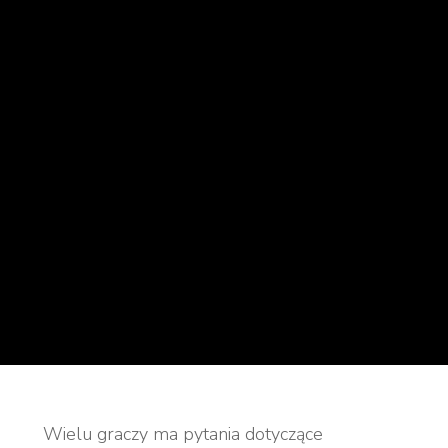
Wielu graczy ma pytania dotyczące
Total