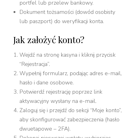
portfel lub przelew bankowy.
Dokument tożsamości (dowód osobisty
lub paszport) do weryfikacji konta.
Jak założyć konto?
Wejdź na stronę kasyna i kliknij przycisk
“Rejestracja”.
Wypełnij formularz, podając adres e-mail,
hasło i dane osobowe.
Potwierdź rejestrację poprzez link
aktywacyjny wysłany na e-mail.
Zaloguj się i przejdź do sekcji “Moje konto”,
aby skonfigurować zabezpieczenia (hasło
dwuetapowe – 2FA).