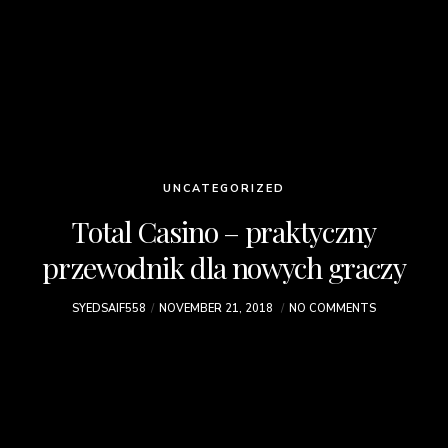
UNCATEGORIZED
Total Casino – praktyczny
przewodnik dla nowych graczy
SYEDSAIF558
NOVEMBER 21, 2018
NO COMMENTS