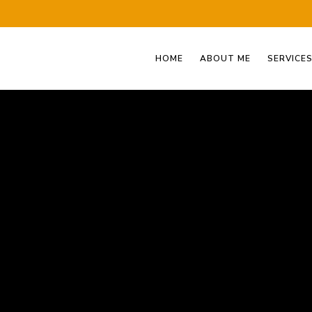
HOME
ABOUT ME
SERVICE