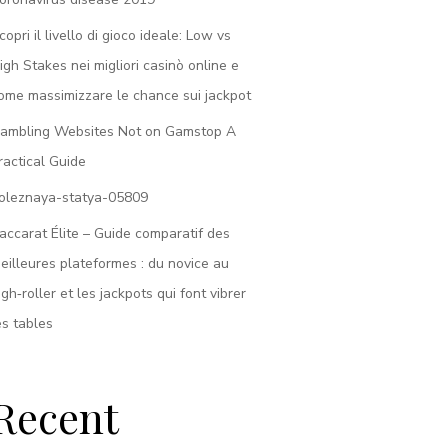
copri il livello di gioco ideale: Low vs
igh Stakes nei migliori casinò online e
ome massimizzare le chance sui jackpot
ambling Websites Not on Gamstop A
ractical Guide
oleznaya-statya-05809
accarat Élite – Guide comparatif des
eilleures plateformes : du novice au
igh‑roller et les jackpots qui font vibrer
es tables
Recent