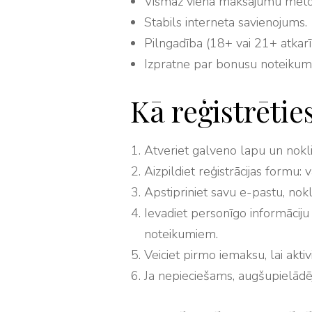
Vismaz viena maksājumu metode
Stabils interneta savienojums.
Pilngadība (18+ vai 21+ atkarībā
Izpratne par bonusu noteikumi
Kā reģistrētie
Atveriet galveno lapu un noklik
Aizpildiet reģistrācijas formu: 
Apstipriniet savu e-pastu, nokli
Ievadiet personīgo informāciju
noteikumiem.
Veiciet pirmo iemaksu, lai aktiv
Ja nepieciešams, augšupielādēj