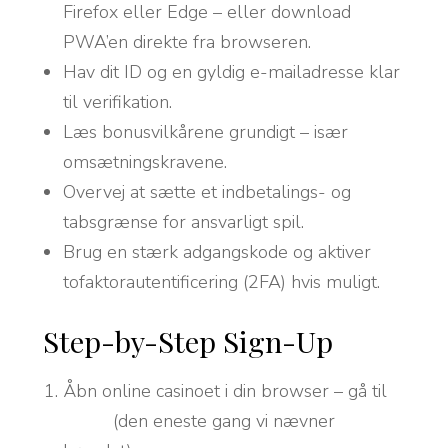
Firefox eller Edge – eller download
PWA’en direkte fra browseren.
Hav dit ID og en gyldig e-mailadresse klar
til verifikation.
Læs bonusvilkårene grundigt – især
omsætningskravene.
Overvej at sætte et indbetalings- og
tabsgrænse for ansvarligt spil.
Brug en stærk adgangskode og aktiver
tofaktorautentificering (2FA) hvis muligt.
Step-by-Step Sign-Up
Åbn online casinoet i din browser – gå til
Stake
(den eneste gang vi nævner