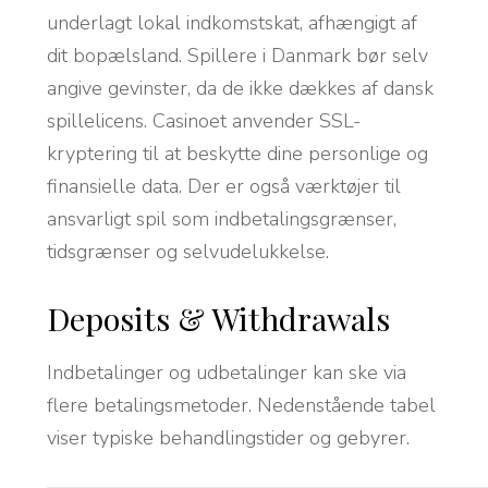
underlagt lokal indkomstskat, afhængigt af
dit bopælsland. Spillere i Danmark bør selv
angive gevinster, da de ikke dækkes af dansk
spillelicens. Casinoet anvender SSL-
kryptering til at beskytte dine personlige og
finansielle data. Der er også værktøjer til
ansvarligt spil som indbetalingsgrænser,
tidsgrænser og selvudelukkelse.
Deposits & Withdrawals
Indbetalinger og udbetalinger kan ske via
flere betalingsmetoder. Nedenstående tabel
viser typiske behandlingstider og gebyrer.