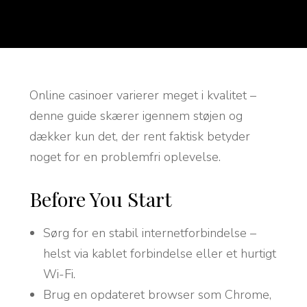
Online casinoer varierer meget i kvalitet –
denne guide skærer igennem støjen og
dækker kun det, der rent faktisk betyder
noget for en problemfri oplevelse.
Before You Start
Sørg for en stabil internetforbindelse –
helst via kablet forbindelse eller et hurtigt
Wi-Fi.
Brug en opdateret browser som Chrome,