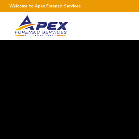
Welcome to Apex Forensic Services