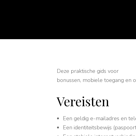
Deze praktische gids voor
One C
bonussen, mobiele toegang en op 
Vereisten
Een geldig e-mailadres en t
Een identiteitsbewijs (paspoort,