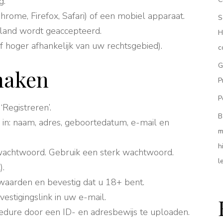
g.
ome, Firefox, Safari) of een mobiel apparaat.
S
land wordt geaccepteerd.
H
f hoger afhankelijk van uw rechtsgebied).
c
G
maken
P
P
‘Registreren’.
B
in: naam, adres, geboortedatum, e-mail en
m
h
wachtwoord. Gebruik een sterk wachtwoord.
l
).
aarden en bevestig dat u 18+ bent.
vestigingslink in uw e-mail.
edure door een ID- en adresbewijs te uploaden.