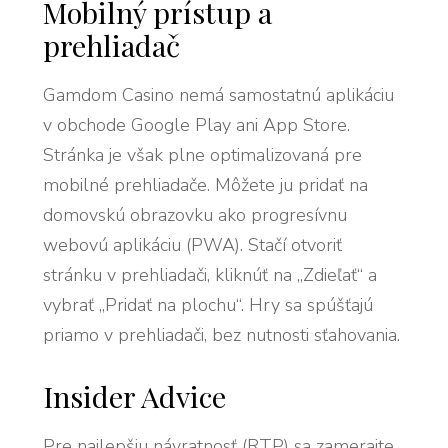
Mobilný prístup a
prehliadač
Gamdom Casino nemá samostatnú aplikáciu
v obchode Google Play ani App Store.
Stránka je však plne optimalizovaná pre
mobilné prehliadače. Môžete ju pridať na
domovskú obrazovku ako progresívnu
webovú aplikáciu (PWA). Stačí otvoriť
stránku v prehliadači, kliknúť na „Zdieľať“ a
vybrať „Pridať na plochu“. Hry sa spúšťajú
priamo v prehliadači, bez nutnosti sťahovania.
Insider Advice
Pre najlepšiu návratnosť (RTP) sa zamerajte