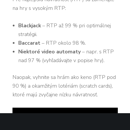
na hry s vysokým RTP:
Blackjack
– RTP až 99 % pri optimálnej
stratégii.
Baccarat
– RTP okolo 98 %.
Niektoré video automaty
– napr. s RTP
nad 97 % (vyhľadávajte v popise hry).
Naopak, vyhnite sa hrám ako keno (RTP pod
90 %) a okamžitým lotériám (scratch cards),
ktoré majú zvyčajne nízku návratnosť.