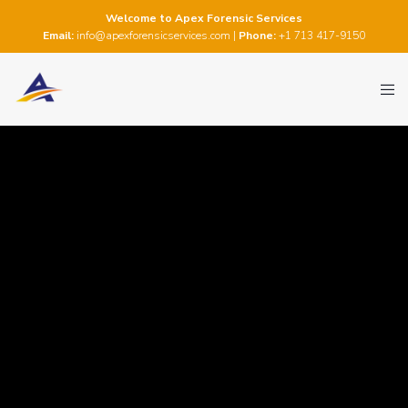
Welcome to Apex Forensic Services
Email:
info@apexforensicservices.com
|
Phone:
+1 713 417-9150