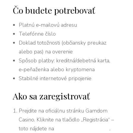
Čo budete potrebovať
Platnú e‑mailovú adresu
Telefónne číslo
Doklad totožnosti (občiansky preukaz
alebo pas) na overenie
Spôsob platby: kreditná/debetná karta,
e‑peňaženka alebo kryptomena
Stabilné internetové pripojenie
Ako sa zaregistrovať
Prejdite na oficiálnu stránku Gamdom
Casino. Kliknite na tlačidlo „Registrácia“ –
toto nájdete na
https://gamdom-sk.org/
.