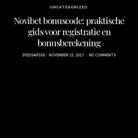
UNCATEGORIZED
Novibet bonuscode: praktische
gids voor registratie en
bonusberekening
SYEDSAIF558
NOVEMBER 22, 2017
NO COMMENTS