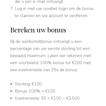
die u per e-mail ontvangt.
Log in met uw novibet login om de bonus
te claimen en uw account te verifiëren.
Bereken uw bonus
Bij de welkomstbonus ontvangt u een
percentage van uw eerste storting tot een
bepaald maximum. Laten we rekenen met
een voorbeeld: 100% bonus tot €200 met
een inzetvereiste van 35x de bonus.
Storting: €100
Bonus: 100% = €100
Inzetvereiste: 35 × €100 = €3.500