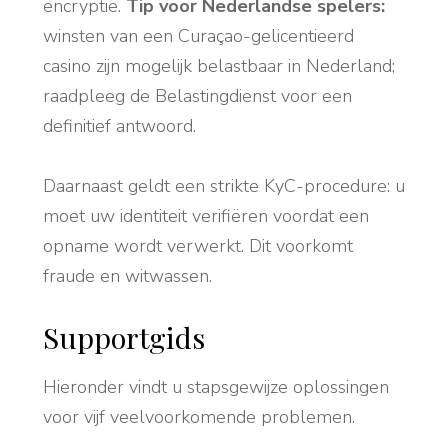
encryptie.
Tip voor Nederlandse spelers:
winsten van een Curaçao-gelicentieerd
casino zijn mogelijk belastbaar in Nederland;
raadpleeg de Belastingdienst voor een
definitief antwoord.
Daarnaast geldt een strikte KyC-procedure: u
moet uw identiteit verifiëren voordat een
opname wordt verwerkt. Dit voorkomt
fraude en witwassen.
Supportgids
Hieronder vindt u stapsgewijze oplossingen
voor vijf veelvoorkomende problemen.