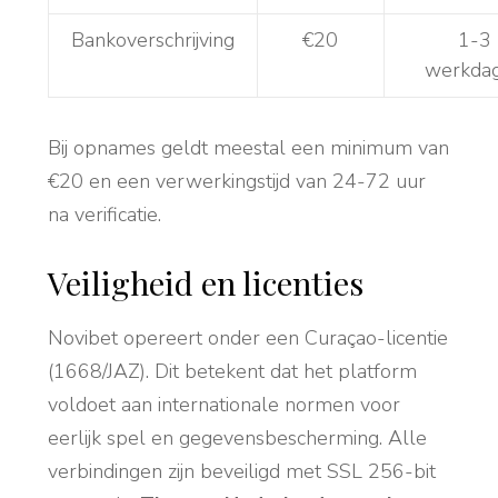
Bankoverschrijving
€20
1-3
werkda
Bij opnames geldt meestal een minimum van
€20 en een verwerkingstijd van 24-72 uur
na verificatie.
Veiligheid en licenties
Novibet opereert onder een Curaçao-licentie
(1668/JAZ). Dit betekent dat het platform
voldoet aan internationale normen voor
eerlijk spel en gegevensbescherming. Alle
verbindingen zijn beveiligd met SSL 256-bit