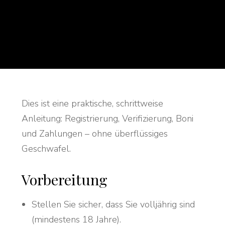
Dies ist eine praktische, schrittweise
Anleitung: Registrierung, Verifizierung, Boni
und Zahlungen – ohne überflüssiges
Geschwafel.
Vorbereitung
Stellen Sie sicher, dass Sie volljährig sind
(mindestens 18 Jahre).