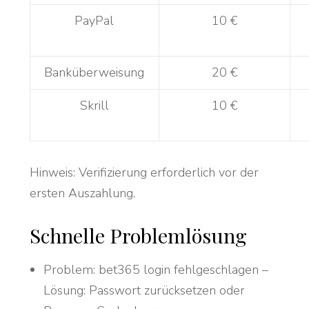
PayPal
10 €
Banküberweisung
20 €
Skrill
10 €
Hinweis: Verifizierung erforderlich vor der
ersten Auszahlung.
Schnelle Problemlösung
Problem: bet365 login fehlgeschlagen –
Lösung: Passwort zurücksetzen oder