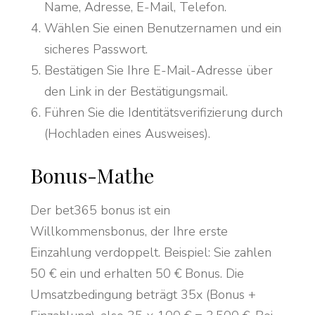
Name, Adresse, E-Mail, Telefon.
Wählen Sie einen Benutzernamen und ein
sicheres Passwort.
Bestätigen Sie Ihre E-Mail-Adresse über
den Link in der Bestätigungsmail.
Führen Sie die Identitätsverifizierung durch
(Hochladen eines Ausweises).
Bonus-Mathe
Der bet365 bonus ist ein
Willkommensbonus, der Ihre erste
Einzahlung verdoppelt. Beispiel: Sie zahlen
50 € ein und erhalten 50 € Bonus. Die
Umsatzbedingung beträgt 35x (Bonus +