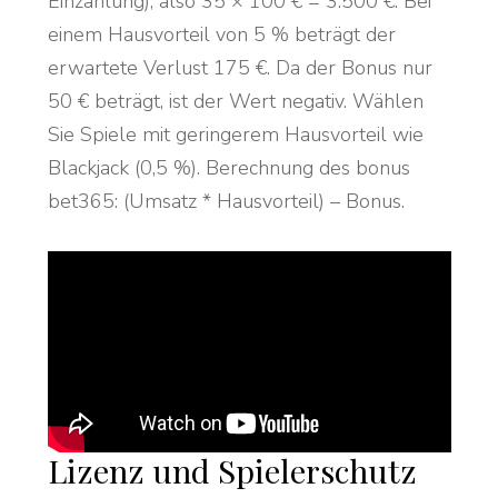
Einzahlung), also 35 × 100 € = 3.500 €. Bei
einem Hausvorteil von 5 % beträgt der
erwartete Verlust 175 €. Da der Bonus nur
50 € beträgt, ist der Wert negativ. Wählen
Sie Spiele mit geringerem Hausvorteil wie
Blackjack (0,5 %). Berechnung des bonus
bet365: (Umsatz * Hausvorteil) – Bonus.
Lizenz und Spielerschutz