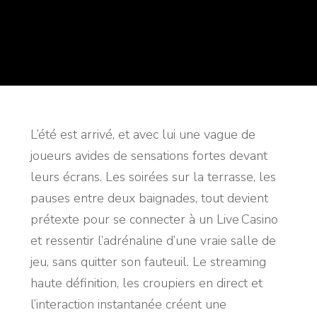
L’été est arrivé, et avec lui une vague de
joueurs avides de sensations fortes devant
leurs écrans. Les soirées sur la terrasse, les
pauses entre deux baignades, tout devient
prétexte pour se connecter à un Live Casino
et ressentir l’adrénaline d’une vraie salle de
jeu, sans quitter son fauteuil. Le streaming
haute définition, les croupiers en direct et
l’interaction instantanée créent une