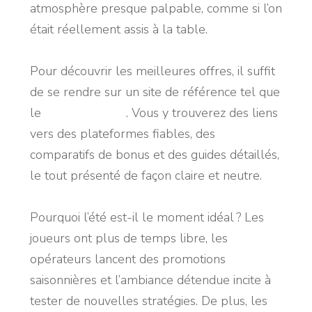
atmosphère presque palpable, comme si l’on
était réellement assis à la table.
Pour découvrir les meilleures offres, il suffit
de se rendre sur un site de référence tel que
le
casino en ligne
. Vous y trouverez des liens
vers des plateformes fiables, des
comparatifs de bonus et des guides détaillés,
le tout présenté de façon claire et neutre.
Pourquoi l’été est-il le moment idéal ? Les
joueurs ont plus de temps libre, les
opérateurs lancent des promotions
saisonnières et l’ambiance détendue incite à
tester de nouvelles stratégies. De plus, les