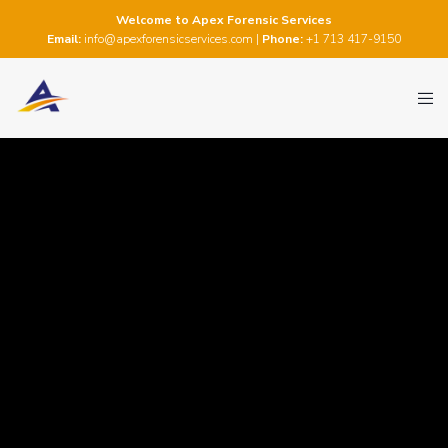
Welcome to Apex Forensic Services
Email:
info@apexforensicservices.com
|
Phone:
+1 713 417-9150