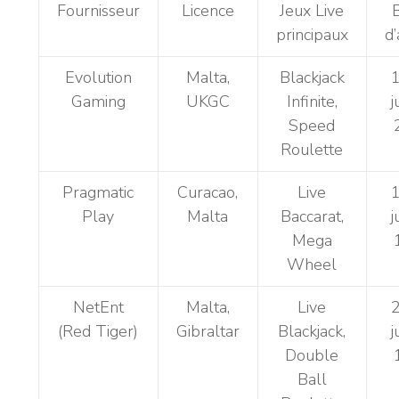
Fournisseur
Licence
Jeux Live
principaux
d’
Evolution
Malta,
Blackjack
Gaming
UKGC
Infinite,
j
Speed
Roulette
Pragmatic
Curacao,
Live
Play
Malta
Baccarat,
j
Mega
Wheel
NetEnt
Malta,
Live
(Red Tiger)
Gibraltar
Blackjack,
j
Double
Ball