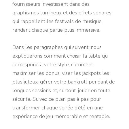
fournisseurs investissent dans des
graphismes lumineux et des effets sonores
qui rappellent les festivals de musique,
rendant chaque partie plus immersive.
Dans les paragraphes qui suivent, nous
expliquerons comment choisir la table qui
correspond à votre style, comment
maximiser les bonus, viser les jackpots les
plus juteux, gérer votre bankroll pendant de
longues sessions et, surtout, jouer en toute
sécurité. Suivez ce plan pas à pas pour
transformer chaque soirée d’été en une
expérience de jeu mémorable et rentable.