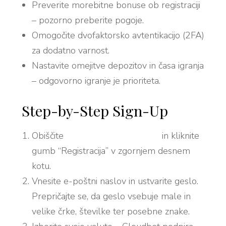
Preverite morebitne bonuse ob registraciji
– pozorno preberite pogoje.
Omogočite dvofaktorsko avtentikacijo (2FA)
za dodatno varnost.
Nastavite omejitve depozitov in časa igranja
– odgovorno igranje je prioriteta.
Step-by-Step Sign-Up
Obiščite
https://cloudbet-si.com/
in kliknite
gumb “Registracija” v zgornjem desnem
kotu.
Vnesite e-poštni naslov in ustvarite geslo.
Prepričajte se, da geslo vsebuje male in
velike črke, številke ter posebne znake.