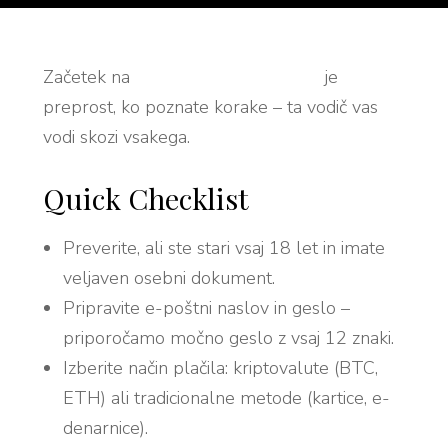
Začetek na
https://cloudbet-si.com/
je
preprost, ko poznate korake – ta vodič vas
vodi skozi vsakega.
Quick Checklist
Preverite, ali ste stari vsaj 18 let in imate
veljaven osebni dokument.
Pripravite e-poštni naslov in geslo –
priporočamo močno geslo z vsaj 12 znaki.
Izberite način plačila: kriptovalute (BTC,
ETH) ali tradicionalne metode (kartice, e-
denarnice).