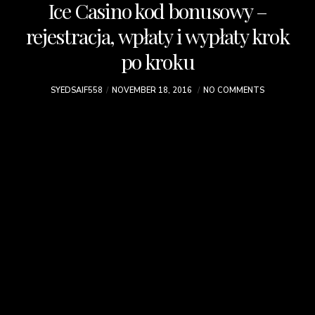
Ice Casino kod bonusowy –
rejestracja, wpłaty i wypłaty krok
po kroku
SYEDSAIF558
NOVEMBER 18, 2016
NO COMMENTS