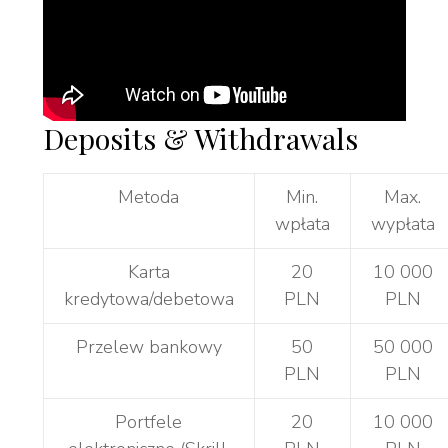
Deposits & Withdrawals
Metoda
Min.
Max.
wpłata
wypłata
Karta
20
10 000
kredytowa/debetowa
PLN
PLN
Przelew bankowy
50
50 000
PLN
PLN
Portfele
20
10 000