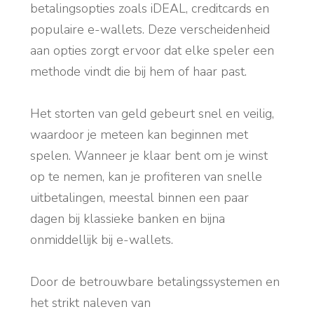
betalingsopties zoals iDEAL, creditcards en
populaire e-wallets. Deze verscheidenheid
aan opties zorgt ervoor dat elke speler een
methode vindt die bij hem of haar past.
Het storten van geld gebeurt snel en veilig,
waardoor je meteen kan beginnen met
spelen. Wanneer je klaar bent om je winst
op te nemen, kan je profiteren van snelle
uitbetalingen, meestal binnen een paar
dagen bij klassieke banken en bijna
onmiddellijk bij e-wallets.
Door de betrouwbare betalingssystemen en
het strikt naleven van