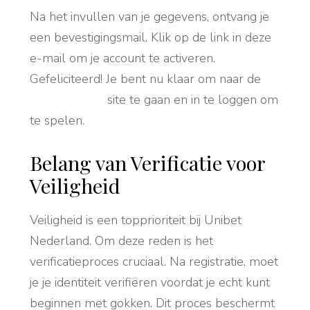
Na het invullen van je gegevens, ontvang je
een bevestigingsmail. Klik op de link in deze
e-mail om je account te activeren.
Gefeliciteerd! Je bent nu klaar om naar de
Unibet casino
site te gaan en in te loggen om
te spelen.
Belang van Verificatie voor
Veiligheid
Veiligheid is een topprioriteit bij Unibet
Nederland. Om deze reden is het
verificatieproces cruciaal. Na registratie, moet
je je identiteit verifiëren voordat je echt kunt
beginnen met gokken. Dit proces beschermt