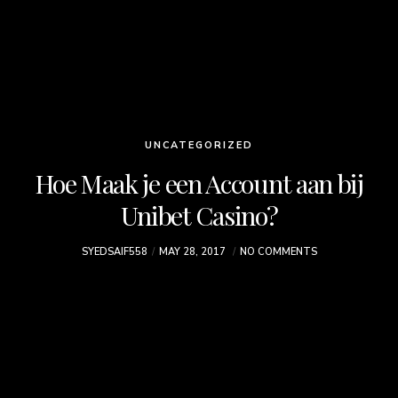
UNCATEGORIZED
Hoe Maak je een Account aan bij
Unibet Casino?
SYEDSAIF558
MAY 28, 2017
NO COMMENTS