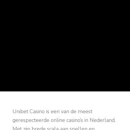
Unibet Casino is een van de meest
gerespecteerde online casino’s in Nederland.
Met zijn brede scala aan spellen en