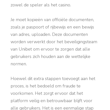
zowel de speler als het casino.
Je moet kopieën van officiële documenten,
zoals je paspoort of rijbewijs en een bewijs
van adres, uploaden. Deze documenten
worden verwerkt door het beveiligingsteam
van Unibet om ervoor te zorgen dat alle
gebruikers zich houden aan de wettelijke
normen.
Hoewel dit extra stappen toevoegt aan het
proces, is het bedoeld om fraude te
voorkomen. Het zorgt ervoor dat het
platform veilig en betrouwbaar blijft voor
alle gebruikers. Het is een eenmalige stap