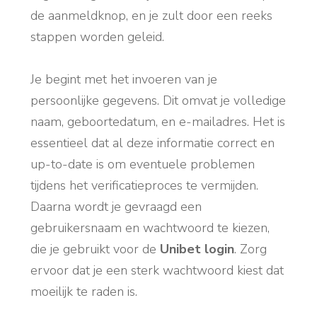
de aanmeldknop, en je zult door een reeks
stappen worden geleid.
Je begint met het invoeren van je
persoonlijke gegevens. Dit omvat je volledige
naam, geboortedatum, en e-mailadres. Het is
essentieel dat al deze informatie correct en
up-to-date is om eventuele problemen
tijdens het verificatieproces te vermijden.
Daarna wordt je gevraagd een
gebruikersnaam en wachtwoord te kiezen,
die je gebruikt voor de
Unibet login
. Zorg
ervoor dat je een sterk wachtwoord kiest dat
moeilijk te raden is.