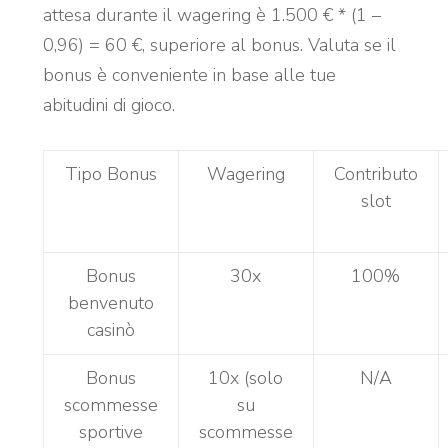
attesa durante il wagering è 1.500 € * (1 –
0,96) = 60 €, superiore al bonus. Valuta se il
bonus è conveniente in base alle tue
abitudini di gioco.
Tipo Bonus
Wagering
Contributo
slot
Bonus
30x
100%
benvenuto
casinò
Bonus
10x (solo
N/A
scommesse
su
sportive
scommesse