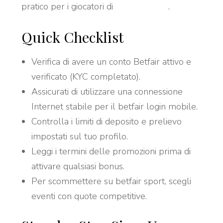
pratico per i giocatori di
Betfair casino
.
Quick Checklist
Verifica di avere un conto Betfair attivo e
verificato (KYC completato).
Assicurati di utilizzare una connessione
Internet stabile per il betfair login mobile.
Controlla i limiti di deposito e prelievo
impostati sul tuo profilo.
Leggi i termini delle promozioni prima di
attivare qualsiasi bonus.
Per scommettere su betfair sport, scegli
eventi con quote competitive.