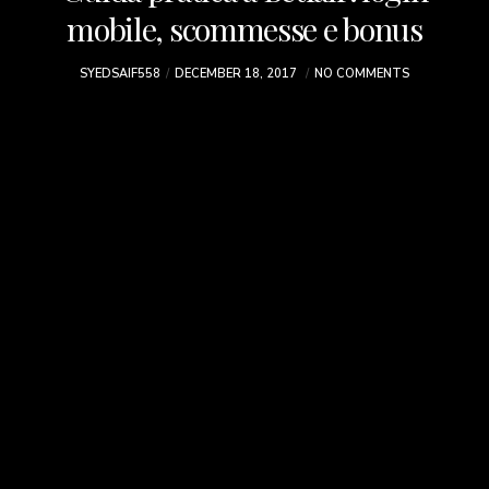
mobile, scommesse e bonus
SYEDSAIF558
DECEMBER 18, 2017
NO COMMENTS