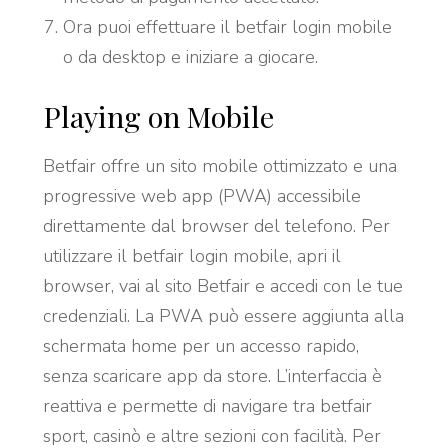
Ora puoi effettuare il betfair login mobile
o da desktop e iniziare a giocare.
Playing on Mobile
Betfair offre un sito mobile ottimizzato e una
progressive web app (PWA) accessibile
direttamente dal browser del telefono. Per
utilizzare il betfair login mobile, apri il
browser, vai al sito Betfair e accedi con le tue
credenziali. La PWA può essere aggiunta alla
schermata home per un accesso rapido,
senza scaricare app da store. L’interfaccia è
reattiva e permette di navigare tra betfair
sport, casinò e altre sezioni con facilità. Per