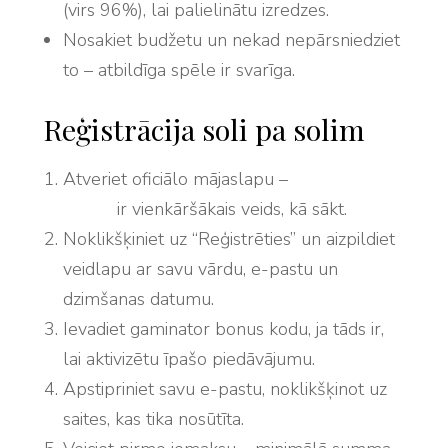
(virs 96%), lai palielinātu izredzes.
Nosakiet budžetu un nekad nepārsniedziet
to – atbildīga spēle ir svarīga.
Reģistrācija soli pa solim
Atveriet oficiālo mājaslapu –
Gaminator
bonus
ir vienkāršākais veids, kā sākt.
Noklikšķiniet uz “Reģistrēties” un aizpildiet
veidlapu ar savu vārdu, e-pastu un
dzimšanas datumu.
Ievadiet gaminator bonus kodu, ja tāds ir,
lai aktivizētu īpašo piedāvājumu.
Apstipriniet savu e-pastu, noklikšķinot uz
saites, kas tika nosūtīta.