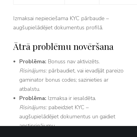
Izmaksai nepieciešama KYC pārbaude –
augšupielādējiet dokumentus profilā.
Ātrā problēmu novēršana
Problēma:
Bonuss nav aktivizēts.
Risinājums:
pārbaudiet, vai ievadījāt pareizo
gaminator bonus codes; sazinieties ar
atbalstu.
Problēma:
Izmaksa ir iesaldēta.
Risinājums:
pabeidziet KYC –
augšupielādējiet dokumentus un gaidiet
apstiprinājumu.
Problēma:
Likmju izpilde netiek skaitīta.