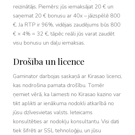
reizinātājs. Piemērs: jūs iemaksājat 20 € un
saņemat 20 € bonusu ar 40x – jāizspēlē 800
€. Ja RTP ir 96%, vidējais zaudējums būs 800
€ × 4% = 32 €, tāpēc reāli jūs varat zaudēt
visu bonusu un daļu iemaksas.
Drošība un licence
Gaminator darbojas saskaņā ar Kirasao licenci,
kas nodrošina pamata drošību. Tomēr
ņemiet vērā, ka laimesti no Kirasao kazino var
tikt aplikti ar ienākuma nodokli atkarībā no
jūsu dzīvesvietas valsts. Ieteicams
konsultēties ar nodokļu konsultantu. Visi dati
tiek šifrēti ar SSL tehnoloģiju, un jūsu