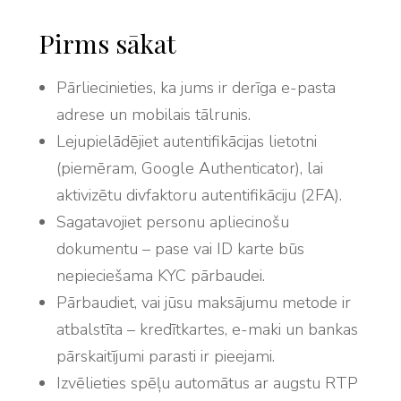
Pirms sākat
Pārliecinieties, ka jums ir derīga e-pasta
adrese un mobilais tālrunis.
Lejupielādējiet autentifikācijas lietotni
(piemēram, Google Authenticator), lai
aktivizētu divfaktoru autentifikāciju (2FA).
Sagatavojiet personu apliecinošu
dokumentu – pase vai ID karte būs
nepieciešama KYC pārbaudei.
Pārbaudiet, vai jūsu maksājumu metode ir
atbalstīta – kredītkartes, e-maki un bankas
pārskaitījumi parasti ir pieejami.
Izvēlieties spēļu automātus ar augstu RTP