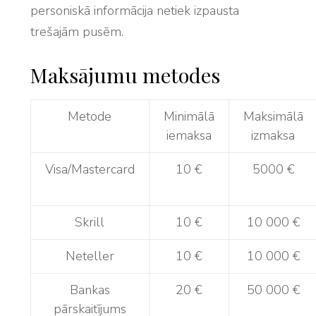
personiskā informācija netiek izpausta
trešajām pusēm.
Maksājumu metodes
Metode
Minimālā
Maksimālā
iemaksa
izmaksa
Visa/Mastercard
10 €
5000 €
Skrill
10 €
10 000 €
Neteller
10 €
10 000 €
Bankas
20 €
50 000 €
pārskaitījums