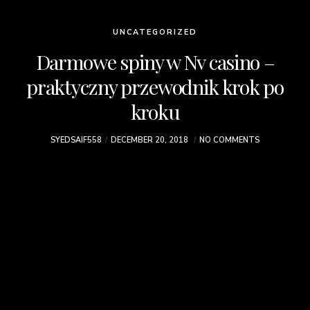
UNCATEGORIZED
Darmowe spiny w Nv casino –
praktyczny przewodnik krok po
kroku
SYEDSAIF558
DECEMBER 20, 2018
NO COMMENTS