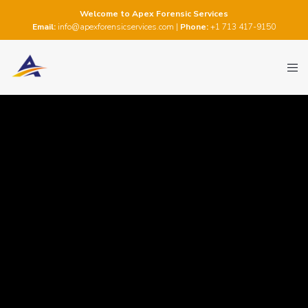
Welcome to Apex Forensic Services
Email:
info@apexforensicservices.com
|
Phone:
+1 713 417-9150