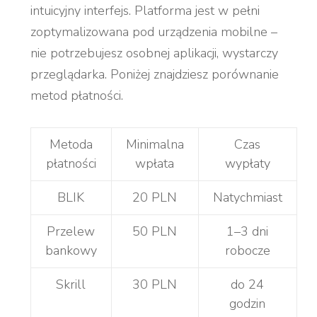
intuicyjny interfejs. Platforma jest w pełni
zoptymalizowana pod urządzenia mobilne –
nie potrzebujesz osobnej aplikacji, wystarczy
przeglądarka. Poniżej znajdziesz porównanie
metod płatności.
Metoda
Minimalna
Czas
płatności
wpłata
wypłaty
BLIK
20 PLN
Natychmiast
Przelew
50 PLN
1–3 dni
bankowy
robocze
Skrill
30 PLN
do 24
godzin