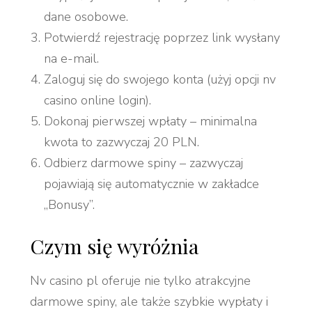
dane osobowe.
Potwierdź rejestrację poprzez link wysłany
na e-mail.
Zaloguj się do swojego konta (użyj opcji nv
casino online login).
Dokonaj pierwszej wpłaty – minimalna
kwota to zazwyczaj 20 PLN.
Odbierz darmowe spiny – zazwyczaj
pojawiają się automatycznie w zakładce
„Bonusy”.
Czym się wyróżnia
Nv casino pl oferuje nie tylko atrakcyjne
darmowe spiny, ale także szybkie wypłaty i