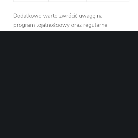
Dodatkowo warto zwrócić uwagę na
program lojalnościowy oraz regularne
turnieje, które zwiększają szanse na wygraną.
Zobacz krótki film instruktażowy:
Podsumowując, Nv casino online to solidny
wybór dla graczy szukających darmowych
spinów i uczciwych warunków gry. Pamiętaj,