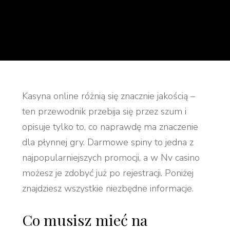
Kasyna online różnią się znacznie jakością –
ten przewodnik przebija się przez szum i
opisuje tylko to, co naprawdę ma znaczenie
dla płynnej gry. Darmowe spiny to jedna z
najpopularniejszych promocji, a w Nv casino
możesz je zdobyć już po rejestracji. Poniżej
znajdziesz wszystkie niezbędne informacje.
Co musisz mieć na