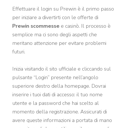
Effettuare il login su Prewin è il primo passo
per iniziare a divertirti con le offerte di
Prewin scommesse
e casinò. Il processo è
semplice ma ci sono degli aspetti che
meritano attenzione per evitare problemi
futuri.
Inizia visitando il sito ufficiale e cliccando sul
pulsante “Login” presente nell’angolo
superiore destro della homepage. Dovrai
inserire i tuoi dati di accesso: il tuo nome
utente e la password che hai scelto al
momento della registrazione. Assicurati di
avere queste informazioni a portata di mano