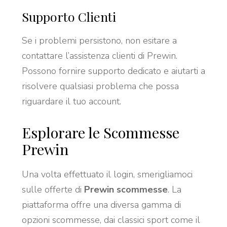
Supporto Clienti
Se i problemi persistono, non esitare a
contattare l’assistenza clienti di Prewin.
Possono fornire supporto dedicato e aiutarti a
risolvere qualsiasi problema che possa
riguardare il tuo account.
Esplorare le Scommesse
Prewin
Una volta effettuato il login, smerigliamoci
sulle offerte di
Prewin scommesse
. La
piattaforma offre una diversa gamma di
opzioni scommesse, dai classici sport come il