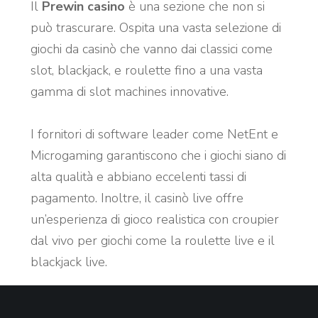
Il
Prewin casino
è una sezione che non si
può trascurare. Ospita una vasta selezione di
giochi da casinò che vanno dai classici come
slot, blackjack, e roulette fino a una vasta
gamma di slot machines innovative.
I fornitori di software leader come NetEnt e
Microgaming garantiscono che i giochi siano di
alta qualità e abbiano eccelenti tassi di
pagamento. Inoltre, il casinò live offre
un’esperienza di gioco realistica con croupier
dal vivo per giochi come la roulette live e il
blackjack live.
L’App Prewin: Gioca in