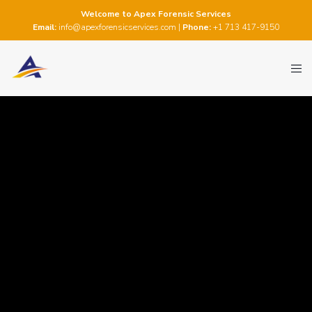
Welcome to Apex Forensic Services
Email:
info@apexforensicservices.com
|
Phone:
+1 713 417-9150