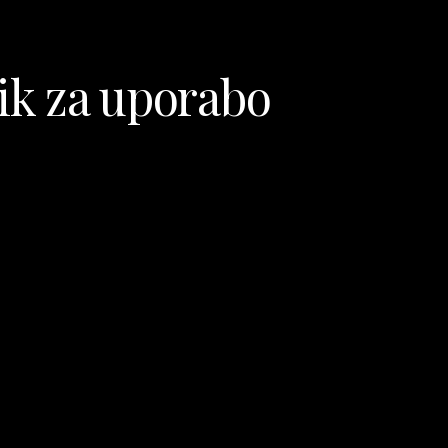
nik za uporabo