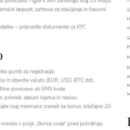
no povezavo – igre v živo zahtevajo vsaj 10 Mbps.
malni depozit, zahteve za stavljenje in časovni
S
H
odatke – pripravite dokumente za KYC
c
G
P
p
P
B
nite gumb za registracijo.
m
lo in izberite valuto (EUR, USD, BTC itd.).
h
poštne povezave ali SMS kode.
l
, priimek, datum rojstva in naslov.
ačajte vsaj minimalni znesek za bonus (običajno 20
o vnesite v polje „Bonus code“ pred potrditvijo.