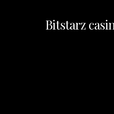
Bitstarz casi