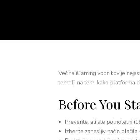
Večina iGaming vodnikov je nejasn
temelji na tem, kako platforma d
Before You St
Preverite, ali ste polnoletni (1
Izberite zanesljiv način plačila