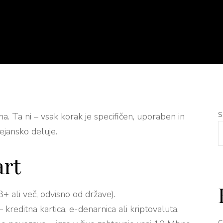
S
a. Ta ni – vsak korak je specifičen, uporaben in
ejansko deluje.
art
8+ ali več, odvisno od države).
 – kreditna kartica, e-denarnica ali kriptovaluta.
C