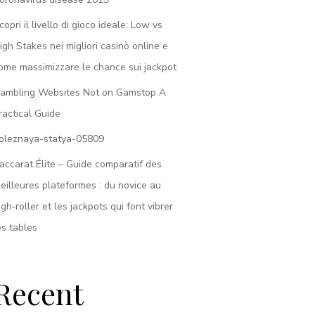
copri il livello di gioco ideale: Low vs
igh Stakes nei migliori casinò online e
ome massimizzare le chance sui jackpot
ambling Websites Not on Gamstop A
ractical Guide
oleznaya-statya-05809
accarat Élite – Guide comparatif des
eilleures plateformes : du novice au
igh‑roller et les jackpots qui font vibrer
es tables
Recent