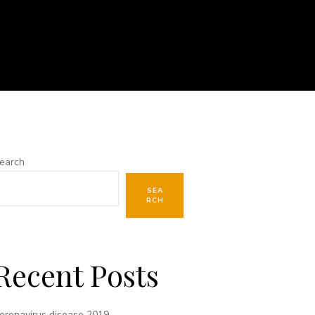
earch
SEA
RCH
Recent Posts
oronavirus disease 2019