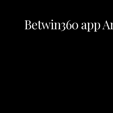
Betwin360 app An