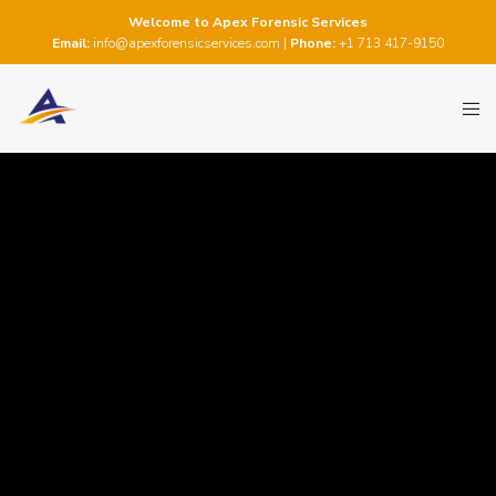
Welcome to Apex Forensic Services
Email:
info@apexforensicservices.com
|
Phone:
+1 713 417-9150