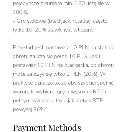
pojedyncze z kursem min. 1.80 liczą się w
100%.
– Gry stołowe (blackjack, ruletka): często
tylko 10–20% stawki jest wliczane.
Przykład: jeśli postawisz 10 PLN na slot, do
obrotu zalicza się pełne 10 PLN. Jeśli
postawisz 10 PLN na blackjacka, do obrotu
może zaliczyć się tylko 2 PLN (20%). W
praktyce oznacza to, że aby szybciej spełnić
warunek, wybieraj gry o wysokim RTP i
pełnym wliczaniu, takie jak sloty z RTP
powyżej 96%.
Payment Methods