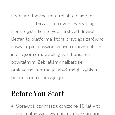
If you are looking for a reliable guide to
Betfan app
, this article covers everything
from registration to your first withdrawal.
Betfan to platforma, która przyciąga zarówno
nowych, jak i doświadczonych graczy polskim
interfejsem oraz atrakcyjnym bonusem
powitalnym. Zebraliśmy najbardziej
praktyczne informacje, abyś mógł szybko i
bezpiecznie rozpocząć grę.
Before You Start
Sprawdź, czy masz ukończone 18 lat – to
minimalny wiek wymagany przez licencję.