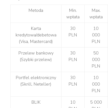
Metoda
Min.
Max.
wpłata
wpłata
Karta
30
10
kredytowa/debetowa
PLN
000
(Visa, Mastercard)
PLN
Przelew bankowy
30
50
(Szybki przelew)
PLN
000
PLN
Portfel elektroniczny
30
10
(Skrill, Neteller)
PLN
000
PLN
BLIK
10
5 000