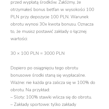
przed wypłatą środków. Załóżmy, że
otrzymałeś bonus betfan w wysokości 100
PLN przy depozycie 100 PLN. Warunek
obrotu wynosi 30x kwota bonusu. Oznacza
to, że musisz postawić zakłady o łącznej
wartości:
30 × 100 PLN = 3000 PLN
Dopiero po osiągnięciu tego obrotu
bonusowe środki staną się wypłacalne.
Ważne: nie każda gra zalicza się w 100% do
obrotu. Na przykład:
– Sloty: 100% stawki wlicza się do obrotu.
– Zakłady sportowe: tylko zakłady